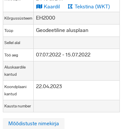
Kaardil
Tekstina (WKT)
EH2000
Kõrgussüsteem
Geodeetiline alusplaan
Tüüp
Sellel alal
07.07.2022 - 15.07.2022
Töö aeg
Aluskaardile
kantud
22.04.2023
Koondplaani
kantud
Kausta number
Mõõdistuste nimekirja