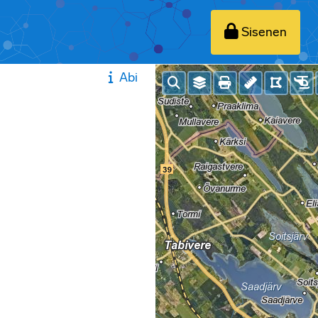
Sisenen
Abi