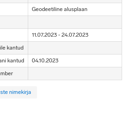
Geodeetiline alusplaan
11.07.2023 - 24.07.2023
ile kantud
ni kantud
04.10.2023
umber
ste nimekirja