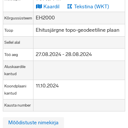
Kaardil
Tekstina (WKT)
EH2000
Kõrgussüsteem
Ehitusjärgne topo-geodeetiline plaan
Tüüp
Sellel alal
27.08.2024 - 28.08.2024
Töö aeg
Aluskaardile
kantud
11.10.2024
Koondplaani
kantud
Kausta number
Mõõdistuste nimekirja