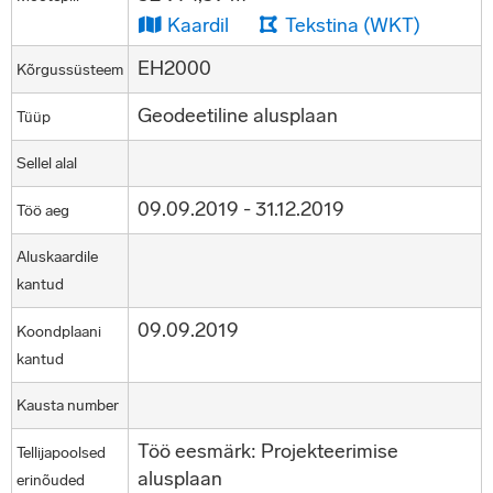
Kaardil
Tekstina (WKT)
EH2000
Kõrgussüsteem
Geodeetiline alusplaan
Tüüp
Sellel alal
09.09.2019 - 31.12.2019
Töö aeg
Aluskaardile
kantud
09.09.2019
Koondplaani
kantud
Kausta number
Töö eesmärk: Projekteerimise
Tellijapoolsed
alusplaan
erinõuded