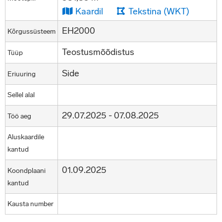
Kaardil
Tekstina (WKT)
EH2000
Kõrgussüsteem
Teostusmõõdistus
Tüüp
Side
Eriuuring
Sellel alal
29.07.2025 - 07.08.2025
Töö aeg
Aluskaardile
kantud
01.09.2025
Koondplaani
kantud
Kausta number