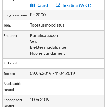
Kaardil
Tekstina (WKT)
EH2000
Kõrgussüsteem
Teostusmõõdistus
Tüüp
Kanalisatsioon
Eriuuring
Vesi
Elekter madalpinge
Hoone vundament
Sellel alal
09.04.2019 - 11.04.2019
Töö aeg
Aluskaardile
kantud
11.04.2019
Koondplaani
kantud